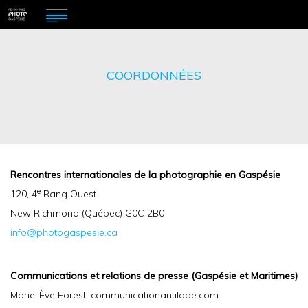
COORDONNÉES
Rencontres internationales de la photographie en Gaspésie
e
120, 4
Rang Ouest
New Richmond (Québec) G0C 2B0
info@photogaspesie.ca
Communications et relations de presse (Gaspésie et Maritimes)
Marie-Ève Forest, communicationantilope.com