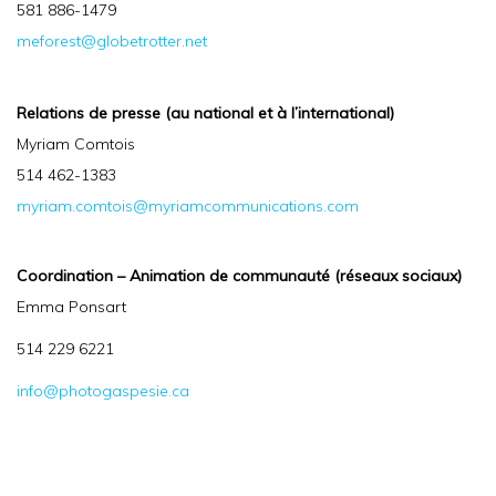
581 886-1479
meforest@globetrotter.net
Relations de presse (au national et à l’international)
Myriam Comtois
514 462-1383
myriam.comtois@myriamcommunications.com
Coordination –
Animation de communauté (réseaux sociaux)
Emma Ponsart
514 229 6221
info@photogaspesie.ca